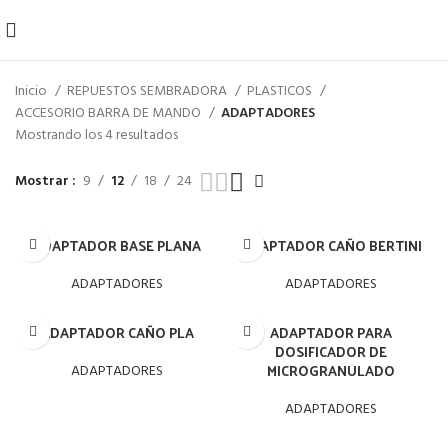
Inicio
REPUESTOS SEMBRADORA
PLASTICOS
ACCESORIO BARRA DE MANDO
ADAPTADORES
Mostrando los 4 resultados
Mostrar
9
12
18
24
ADAPTADOR BASE PLANA
ADAPTADOR CAÑO BERTINI
ADAPTADORES
ADAPTADORES
ADAPTADOR CAÑO PLA
ADAPTADOR PARA
DOSIFICADOR DE
MICROGRANULADO
ADAPTADORES
ADAPTADORES