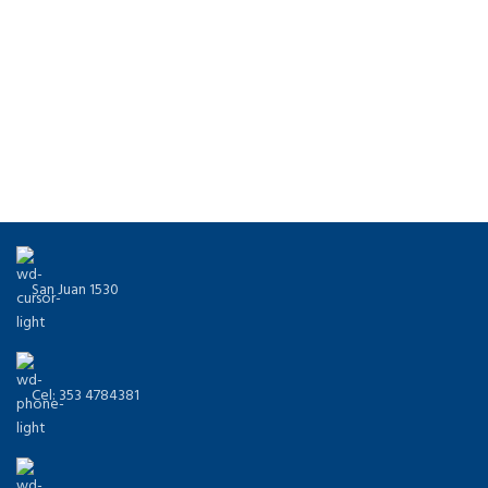
San Juan 1530
Cel: 353 4784381