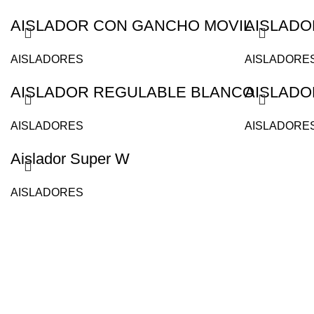
AISLADOR CON GANCHO MOVIL
AISLADO
AISLADORES
AISLADORE
AISLADOR REGULABLE BLANCO
AISLADO
AISLADORES
AISLADORE
Aislador Super W
AISLADORES