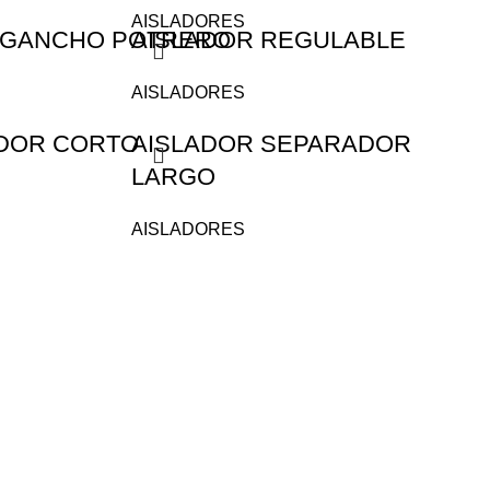
AISLADORES
C/GANCHO POTRERO
AISLADOR REGULABLE
AISLADORES
DOR CORTO
AISLADOR SEPARADOR
LARGO
AISLADORES