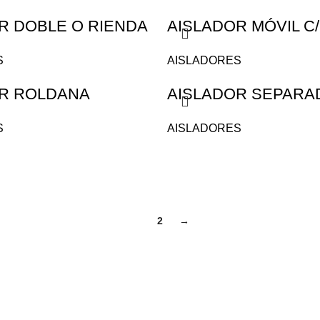
R DOBLE O RIENDA
AISLADOR MÓVIL 
S
AISLADORES
R ROLDANA
AISLADOR SEPARA
S
AISLADORES
1
2
→