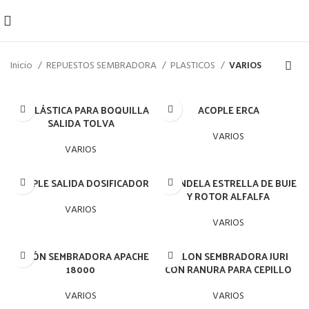
Inicio
REPUESTOS SEMBRADORA
PLASTICOS
VARIOS
«Y» PLÁSTICA PARA BOQUILLA
ACOPLE ERCA
SALIDA TOLVA
VARIOS
VARIOS
ACOPLE SALIDA DOSIFICADOR
ARANDELA ESTRELLA DE BUJE
Y ROTOR ALFALFA
VARIOS
VARIOS
CICLÓN SEMBRADORA APACHE
CICLON SEMBRADORA JURI
18000
CON RANURA PARA CEPILLO
VARIOS
VARIOS