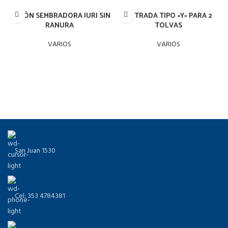
CICLÓN SEMBRADORA JURI SIN
ENTRADA TIPO «Y» PARA 2
RANURA
TOLVAS
VARIOS
VARIOS
San Juan 1530
Cel: 353 4784381