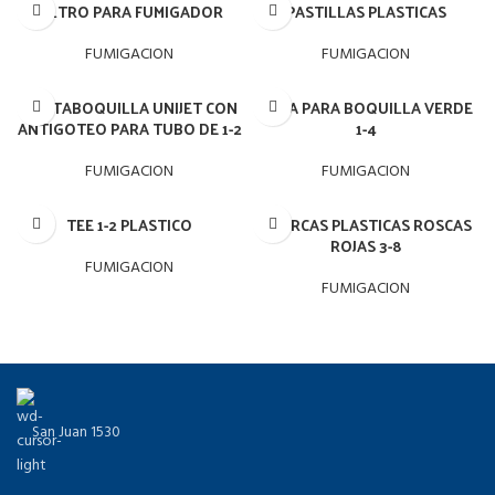
FILTRO PARA FUMIGADOR
PASTILLAS PLASTICAS
FUMIGACION
FUMIGACION
PORTABOQUILLA UNIJET CON
TAPA PARA BOQUILLA VERDE
ANTIGOTEO PARA TUBO DE 1-2
1-4
FUMIGACION
FUMIGACION
TEE 1-2 PLASTICO
TUERCAS PLASTICAS ROSCAS
ROJAS 3-8
FUMIGACION
FUMIGACION
San Juan 1530