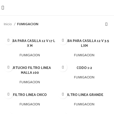
Inicio
FUMIGACION
BOMBA PARA CASILLA 12 V 17 L
BOMBA PARA CASILLA 12 V 3.5
X M
LXM
FUMIGACION
FUMIGACION
CARTUCHO FILTRO LINEA
CODO 1-2
MALLA 100
FUMIGACION
FUMIGACION
FILTRO LINEA CHICO
FILTRO LINEA GRANDE
FUMIGACION
FUMIGACION