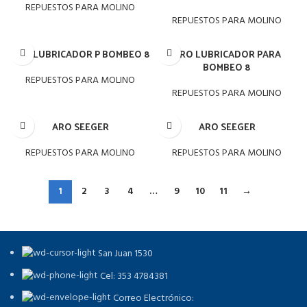
REPUESTOS PARA MOLINO
REPUESTOS PARA MOLINO
ARO LUBRICADOR P BOMBEO 8
ARO LUBRICADOR PARA
BOMBEO 8
REPUESTOS PARA MOLINO
REPUESTOS PARA MOLINO
ARO SEEGER
ARO SEEGER
REPUESTOS PARA MOLINO
REPUESTOS PARA MOLINO
1
2
3
4
…
9
10
11
→
San Juan 1530
Cel: 353 4784381
Correo Electrónico: