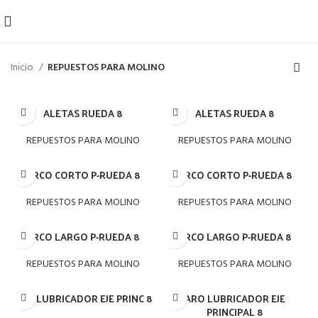
Inicio
REPUESTOS PARA MOLINO
ALETAS RUEDA 8
ALETAS RUEDA 8
REPUESTOS PARA MOLINO
REPUESTOS PARA MOLINO
ARCO CORTO P-RUEDA 8
ARCO CORTO P-RUEDA 8
REPUESTOS PARA MOLINO
REPUESTOS PARA MOLINO
ARCO LARGO P-RUEDA 8
ARCO LARGO P-RUEDA 8
REPUESTOS PARA MOLINO
REPUESTOS PARA MOLINO
ARO LUBRICADOR EJE PRINC 8
ARO LUBRICADOR EJE
PRINCIPAL 8