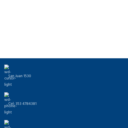
San Juan 1530
Cel: 353 4784381