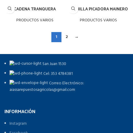
CADENA TRANQUERA
CUCHILLA PICADORA MAINERO
PRODUCTOS VARIOS
PRODUCTOS VARIOS
1
2
→
San Juan 1530
Cel: 353 4784381
Correo Electrónico:
aiassarepuestosagricolas@gmail.com
INFORMACIÓN
Instagram