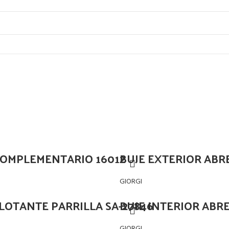
COMPLEMENTARIO 16012
BUJE EXTERIOR ABR
GIORGI
FLOTANTE PARRILLA SA-27846
BUJE INTERIOR ABRE
GIORGI