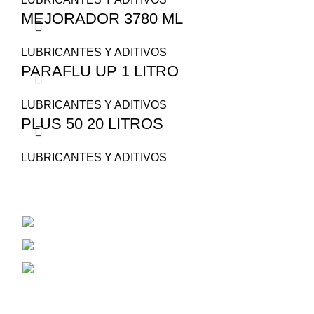
MEJORADOR 3780 ML
LUBRICANTES Y ADITIVOS
PARAFLU UP 1 LITRO
LUBRICANTES Y ADITIVOS
PLUS 50 20 LITROS
LUBRICANTES Y ADITIVOS
San Juan 1530
Cel: 353 4784381
Correo Electrónico: aiassarepuestosagrico