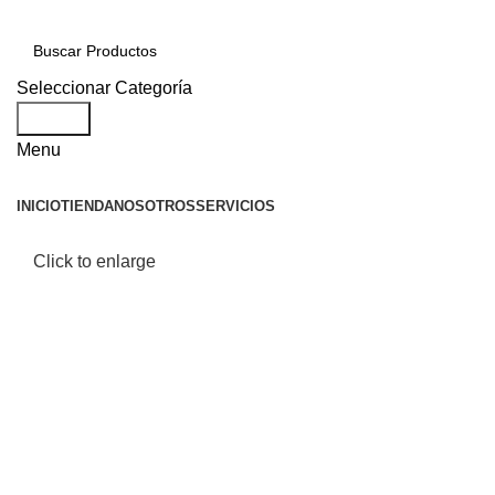
Seleccionar Categoría
Search
Menu
INICIO
TIENDA
NOSOTROS
SERVICIOS
Click to enlarge