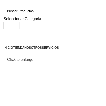
Seleccionar Categoría
Search
INICIO
TIENDA
NOSOTROS
SERVICIOS
Click to enlarge