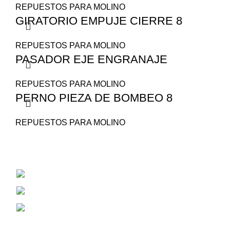
REPUESTOS PARA MOLINO
GIRATORIO EMPUJE CIERRE 8
REPUESTOS PARA MOLINO
PASADOR EJE ENGRANAJE
REPUESTOS PARA MOLINO
PERNO PIEZA DE BOMBEO 8
REPUESTOS PARA MOLINO
San Juan 1530
Cel: 353 4784381
Correo Electrónico: aiassarepuestosagrico