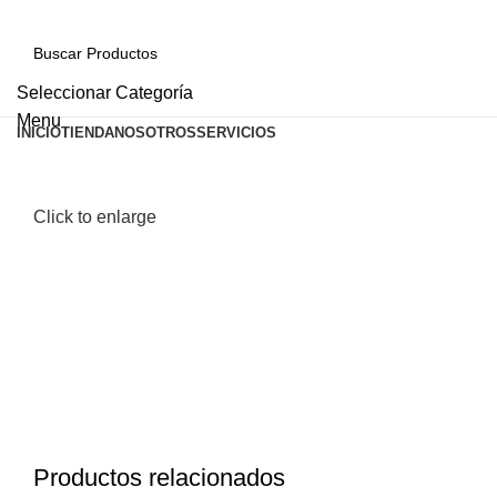
Seleccionar Categoría
Menu
INICIO
TIENDA
NOSOTROS
SERVICIOS
Click to enlarge
Productos relacionados