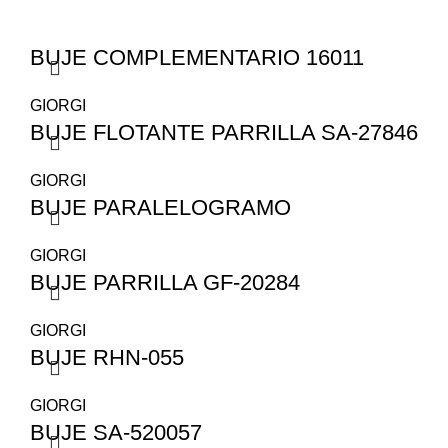
BUJE COMPLEMENTARIO 16011
GIORGI
BUJE FLOTANTE PARRILLA SA-27846
GIORGI
BUJE PARALELOGRAMO
GIORGI
BUJE PARRILLA GF-20284
GIORGI
BUJE RHN-055
GIORGI
BUJE SA-520057