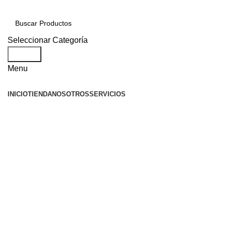
Seleccionar Categoría
Search
Menu
INICIO
TIENDA
NOSOTROS
SERVICIOS