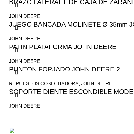
BRAZO LATERAL L DE CAJA DE ZARAN
JOHN DEERE
JUEGO BANCADA MOLINETE Ø 35mm 
JOHN DEERE
PATIN PLATAFORMA JOHN DEERE
JOHN DEERE
PUNTON FORJADO JOHN DEERE 2
REPUESTOS COSECHADORA
,
JOHN DEERE
SOPORTE DIENTE ESCONDIBLE MODEL
JOHN DEERE
San Juan 1530