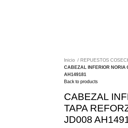
Inicio
REPUESTOS COSE
CABEZAL INFERIOR NORIA G
AH149181
Back to products
CABEZAL INF
TAPA REFORZ
JD008 AH149