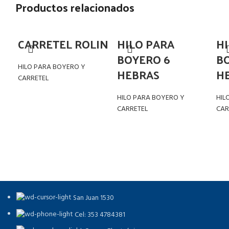
Productos relacionados
CARRETEL ROLIN
HILO PARA
HI
BOYERO 6
B
HILO PARA BOYERO Y
HEBRAS
H
CARRETEL
HILO PARA BOYERO Y
HIL
CARRETEL
CAR
San Juan 1530
Cel: 353 4784381