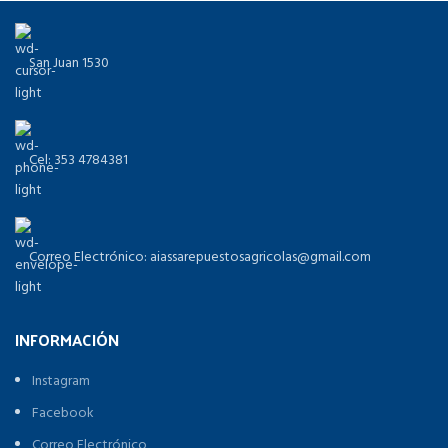
San Juan 1530
Cel: 353 4784381
Correo Electrónico: aiassarepuestosagricolas@gmail.com
INFORMACIÓN
Instagram
Facebook
Correo Electrónico