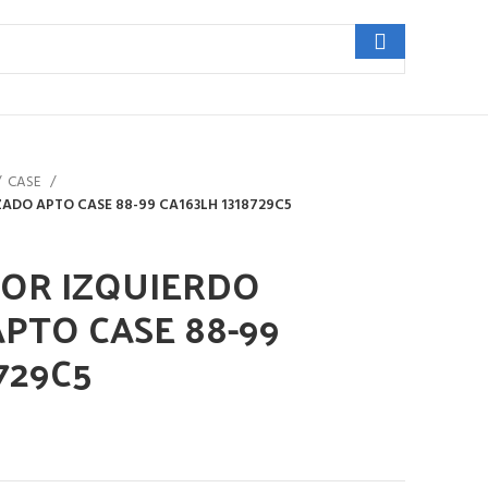
CASE
ZADO APTO CASE 88-99 CA163LH 1318729C5
TOR IZQUIERDO
PTO CASE 88-99
729C5