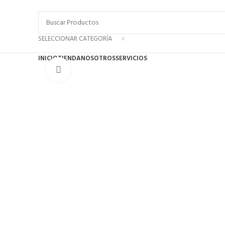
SELECCIONAR CATEGORÍA
INICIO
TIENDA
NOSOTROS
SERVICIOS
Click to enlarge