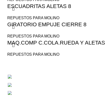
ESCUADRITAS ALETAS 8
REPUESTOS PARA MOLINO
GIRATORIO EMPUJE CIERRE 8
REPUESTOS PARA MOLINO
MAQ.COMP C.COLA.RUEDA Y ALETAS
REPUESTOS PARA MOLINO
San Juan 1530
Cel: 353 4784381
Correo Electrónico: aiassarepuestosagrico