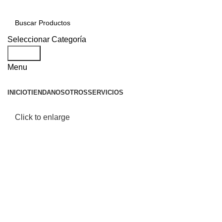
Seleccionar Categoría
Search
Menu
INICIO
TIENDA
NOSOTROS
SERVICIOS
Click to enlarge