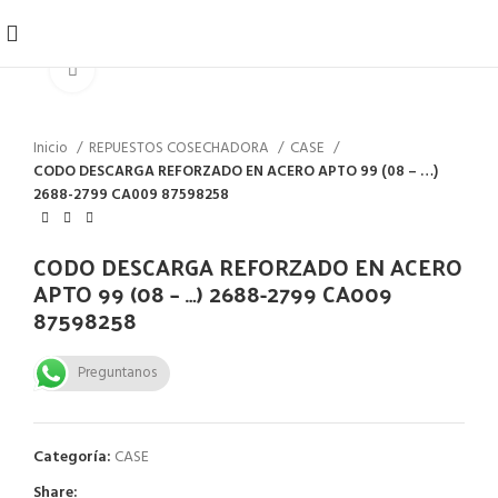
Click to enlarge
Inicio
REPUESTOS COSECHADORA
CASE
CODO DESCARGA REFORZADO EN ACERO APTO 99 (08 – …)
2688-2799 CA009 87598258
CODO DESCARGA REFORZADO EN ACERO
APTO 99 (08 – …) 2688-2799 CA009
87598258
Preguntanos
Categoría:
CASE
Share: