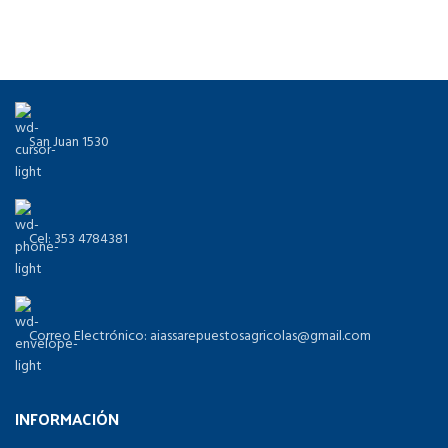
San Juan 1530
Cel: 353 4784381
Correo Electrónico: aiassarepuestosagricolas@gmail.com
INFORMACIÓN