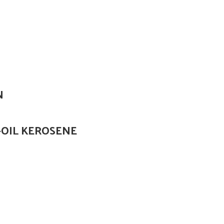
N
-OIL KEROSENE