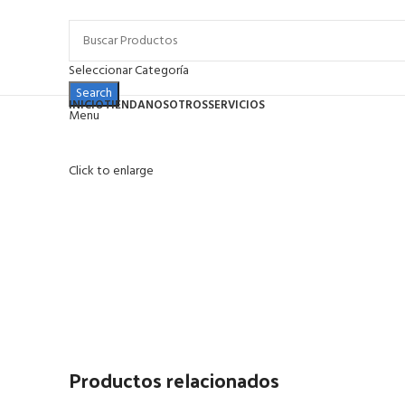
Seleccionar Categoría
Search
INICIO
TIENDA
NOSOTROS
SERVICIOS
Menu
Click to enlarge
Productos relacionados