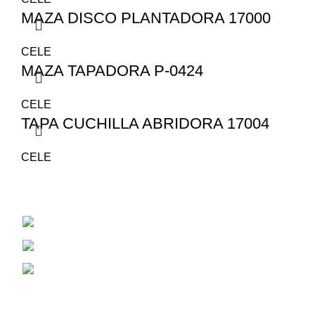
MAZA DISCO PLANTADORA 17000
CELE
MAZA TAPADORA P-0424
CELE
TAPA CUCHILLA ABRIDORA 17004
CELE
San Juan 1530
Cel: 353 4784381
Correo Electrónico: aiassarepuestosagrico