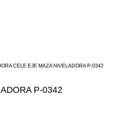
DORA
CELE
EJE MAZA NIVELADORA P-0342
LADORA P-0342