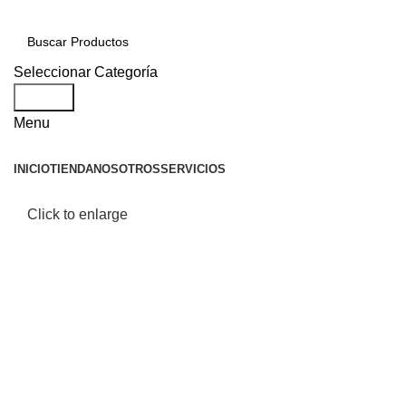
Seleccionar Categoría
Search
Menu
INICIO
TIENDA
NOSOTROS
SERVICIOS
Click to enlarge