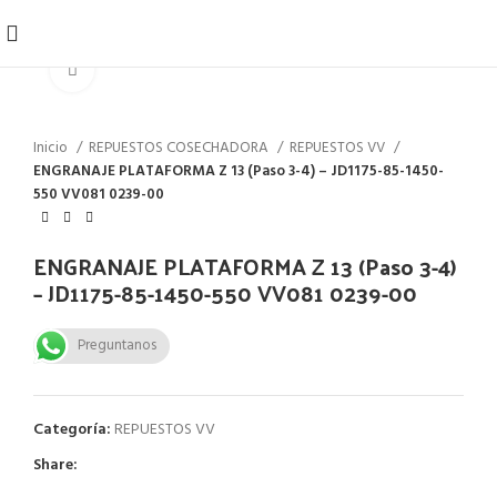
Click to enlarge
Inicio
REPUESTOS COSECHADORA
REPUESTOS VV
ENGRANAJE PLATAFORMA Z 13 (Paso 3-4) – JD1175-85-1450-
550 VV081 0239-00
ENGRANAJE PLATAFORMA Z 13 (Paso 3-4)
– JD1175-85-1450-550 VV081 0239-00
Preguntanos
Categoría:
REPUESTOS VV
Share: