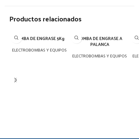
Productos relacionados
BOMBA DE ENGRASE 5Kg
BOMBA DE ENGRASE A
PALANCA
ELECTROBOMBAS Y EQUIPOS
ELECTROBOMBAS Y EQUIPOS
EL