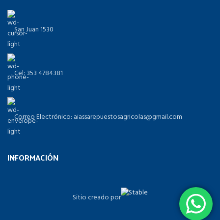
San Juan 1530
Cel: 353 4784381
Correo Electrónico: aiassarepuestosagricolas@gmail.com
INFORMACIÓN
Sitio creado por