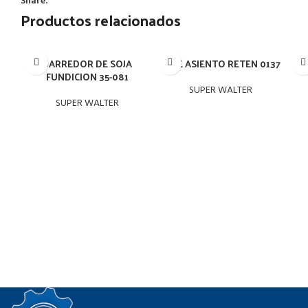
Share:
Productos relacionados
BARREDOR DE SOJA
BUJE ASIENTO RETEN 0137
C
FUNDICION 35-081
SUPER WALTER
SUPER WALTER