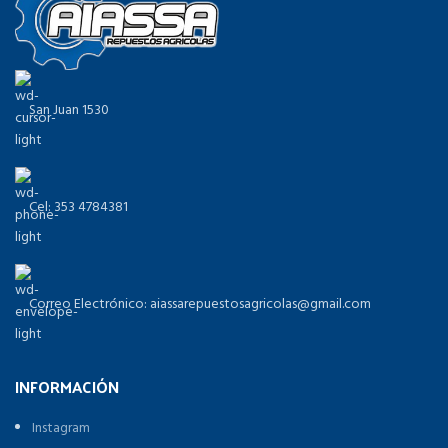
San Juan 1530
Cel: 353 4784381
Correo Electrónico: aiassarepuestosagricolas@gmail.com
INFORMACIÓN
Instagram