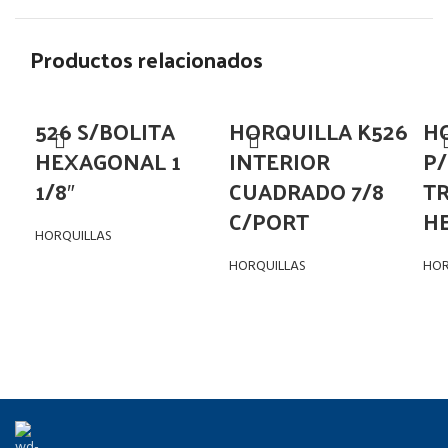
Productos relacionados
526 S/BOLITA
HORQUILLA K526
H
HEXAGONAL 1
INTERIOR
P
1/8″
CUADRADO 7/8
T
C/PORT
H
HORQUILLAS
HORQUILLAS
HOR