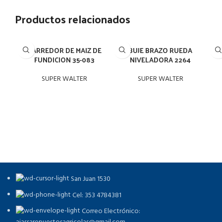
Productos relacionados
BARREDOR DE MAIZ DE
BUJE BRAZO RUEDA
FUNDICION 35-083
NIVELADORA 2264
SUPER WALTER
SUPER WALTER
San Juan 1530
Cel: 353 4784381
Correo Electrónico: