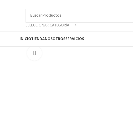
SELECCIONAR CATEGORÍA
INICIO
TIENDA
NOSOTROS
SERVICIOS
Click to enlarge