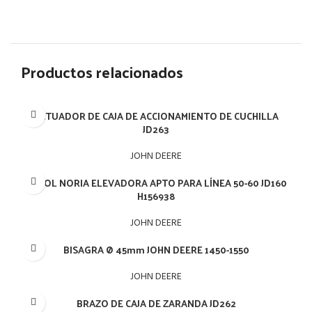
Productos relacionados
ACTUADOR DE CAJA DE ACCIONAMIENTO DE CUCHILLA
JD263
JOHN DEERE
ÁRBOL NORIA ELEVADORA APTO PARA LÍNEA 50-60 JD160
H156938
JOHN DEERE
BISAGRA Ø 45mm JOHN DEERE 1450-1550
JOHN DEERE
BRAZO DE CAJA DE ZARANDA JD262