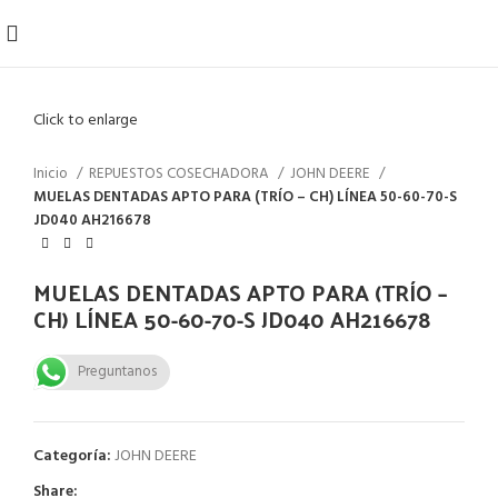
Click to enlarge
Inicio
REPUESTOS COSECHADORA
JOHN DEERE
MUELAS DENTADAS APTO PARA (TRÍO – CH) LÍNEA 50-60-70-S
JD040 AH216678
MUELAS DENTADAS APTO PARA (TRÍO –
CH) LÍNEA 50-60-70-S JD040 AH216678
Preguntanos
Categoría:
JOHN DEERE
Share: