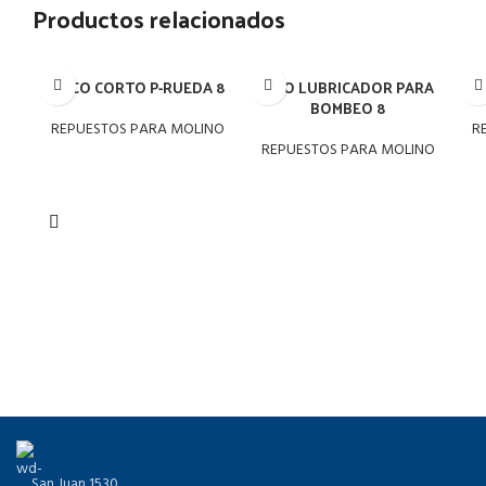
Productos relacionados
ARCO CORTO P-RUEDA 8
ARO LUBRICADOR PARA
BOMBEO 8
REPUESTOS PARA MOLINO
R
REPUESTOS PARA MOLINO
San Juan 1530