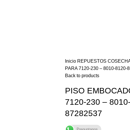
Inicio
REPUESTOS COSECH
PARA 7120-230 – 8010-8120-
Back to products
PISO EMBOCAD
7120-230 – 8010
87282537
Preguntanos