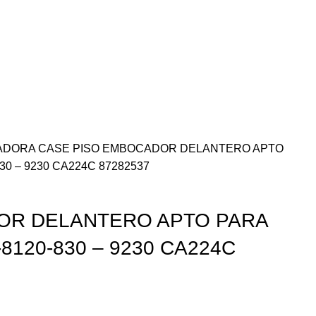
ADORA
CASE
PISO EMBOCADOR DELANTERO APTO
830 – 9230 CA224C 87282537
OR DELANTERO APTO PARA
-8120-830 – 9230 CA224C