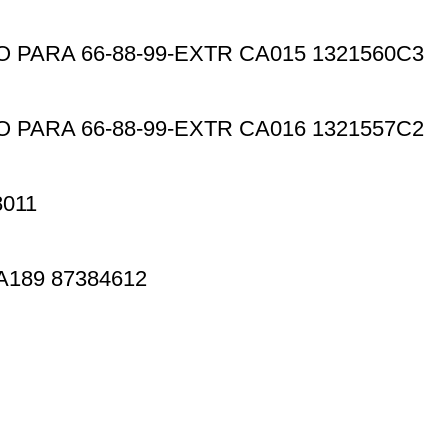
PARA 66-88-99-EXTR CA015 1321560C3
PARA 66-88-99-EXTR CA016 1321557C2
011
89 87384612
Información
Instagram