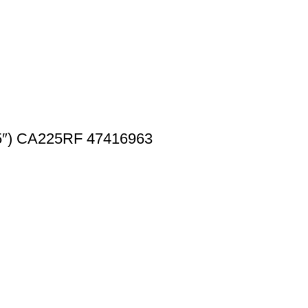
″) CA225RF 47416963