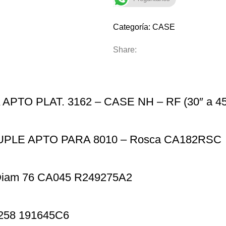
Categoría:
CASE
Share:
TO PLAT. 3162 – CASE NH – RF (30″ a 45
LE APTO PARA 8010 – Rosca CA182RSC
iam 76 CA045 R249275A2
258 191645C6