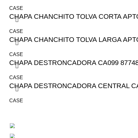
CASE
CHAPA CHANCHITO TOLVA CORTA APTO 
CASE
CHAPA CHANCHITO TOLVA LARGA APTO 
CASE
CHAPA DESTRONCADORA CA099 87748
CASE
CHAPA DESTRONCADORA CENTRAL CA1
CASE
San Juan 1530
Cel: 353 4784381