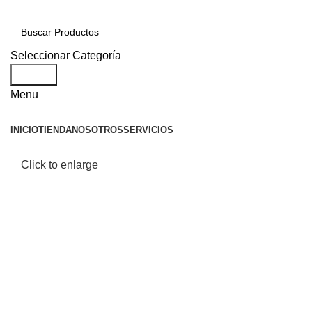
Seleccionar Categoría
Search
Menu
INICIO
TIENDA
NOSOTROS
SERVICIOS
Click to enlarge