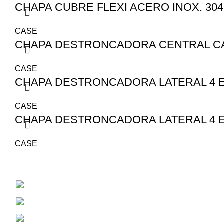
CHAPA CUBRE FLEXI ACERO INOX. 304 
CASE
CHAPA DESTRONCADORA CENTRAL CA1
CASE
CHAPA DESTRONCADORA LATERAL 4 EN
CASE
CHAPA DESTRONCADORA LATERAL 4 EN
CASE
San Juan 1530
Cel: 353 4784381
Correo Electrónico: aiassarepuestosagrico