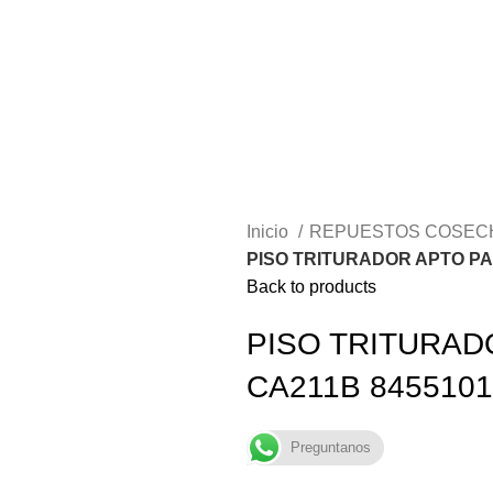
Inicio
REPUESTOS COSE
PISO TRITURADOR APTO PARA
Back to products
PISO TRITURADO
CA211B 8455101
Preguntanos