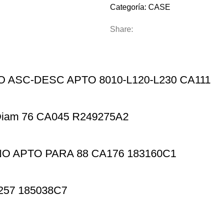
Categoría:
CASE
Share:
 ASC-DESC APTO 8010-L120-L230 CA111
iam 76 CA045 R249275A2
O APTO PARA 88 CA176 183160C1
257 185038C7