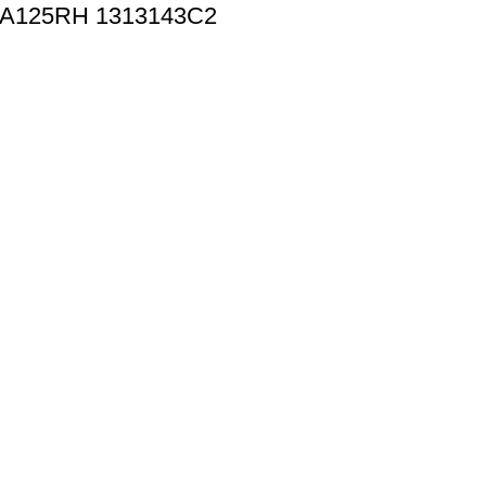
CA125RH 1313143C2