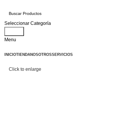
Seleccionar Categoría
Search
Menu
INICIO
TIENDA
NOSOTROS
SERVICIOS
Click to enlarge