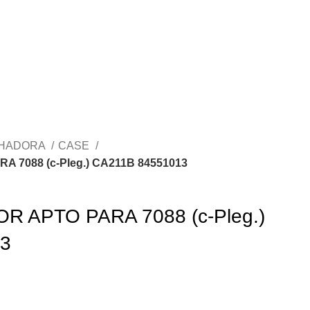
CHADORA
CASE
 7088 (c-Pleg.) CA211B 84551013
R APTO PARA 7088 (c-Pleg.)
3