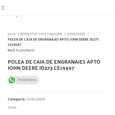
Click to enlarge
Inicio
REPUESTOS COSECHADORA
JOHN DEERE
POLEA DE CAJA DE ENGRANAJES APTO JOHN DEERE JD273
CE19597
Back to products
POLEA DE CAJA DE ENGRANAJES APTO
JOHN DEERE JD273 CE19597
Preguntanos
Categoría:
JOHN DEERE
Share: