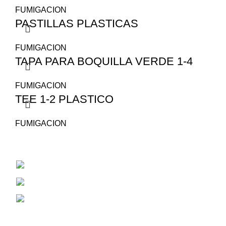
FUMIGACION
PASTILLAS PLASTICAS
FUMIGACION
TAPA PARA BOQUILLA VERDE 1-4
FUMIGACION
TEE 1-2 PLASTICO
FUMIGACION
San Juan 1530
Cel: 353 4784381
Correo Electrónico: aiassarepuestosagrico