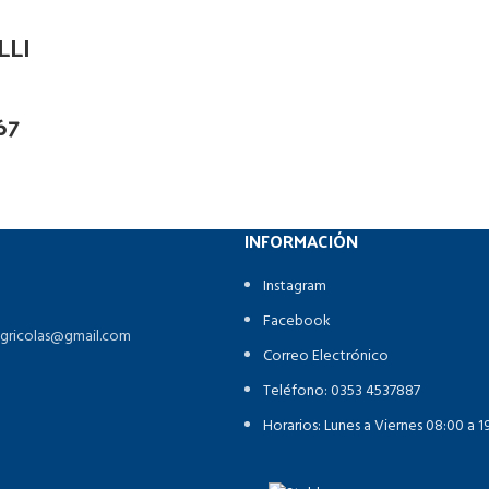
LLI
67
INFORMACIÓN
Instagram
Facebook
agricolas@gmail.com
Correo Electrónico
Teléfono: 0353 4537887
Horarios: Lunes a Viernes 08:00 a 