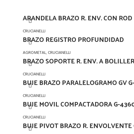
ARANDELA BRAZO R. ENV. CON ROD 
CRUCIANELLI
BRAZO REGISTRO PROFUNDIDAD
AGROMETAL
,
CRUCIANELLI
BRAZO SOPORTE R. ENV. A BOLILLE
CRUCIANELLI
BUJE BRAZO PARALELOGRAMO GV G
CRUCIANELLI
BUJE MOVIL COMPACTADORA G-436
CRUCIANELLI
BUJE PIVOT BRAZO R. ENVOLVENTE 