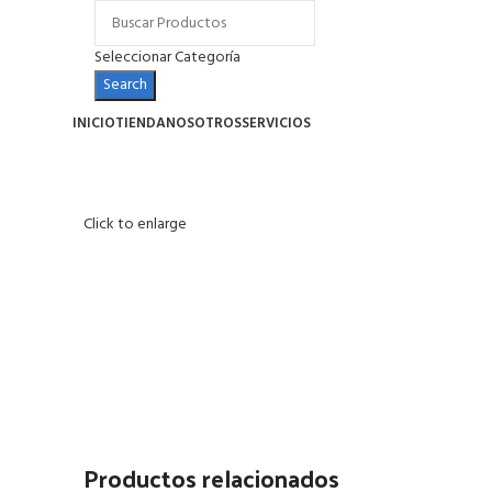
Seleccionar Categoría
Search
INICIO
TIENDA
NOSOTROS
SERVICIOS
Click to enlarge
Productos relacionados