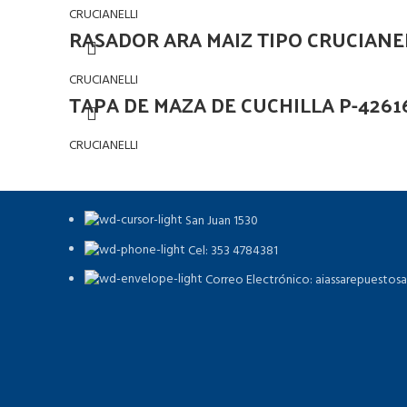
CRUCIANELLI
RASADOR ARA MAIZ TIPO CRUCIANE
CRUCIANELLI
TAPA DE MAZA DE CUCHILLA P-4261
CRUCIANELLI
San Juan 1530
Cel: 353 4784381
Correo Electrónico: aiassarepuestos