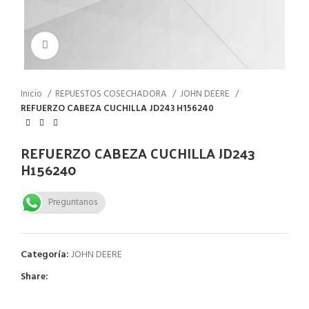
Click to enlarge
Inicio
REPUESTOS COSECHADORA
JOHN DEERE
REFUERZO CABEZA CUCHILLA JD243 H156240
REFUERZO CABEZA CUCHILLA JD243
H156240
Preguntanos
Categoría:
JOHN DEERE
Share: