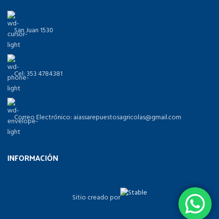
San Juan 1530
Cel: 353 4784381
Correo Electrónico: aiassarepuestosagricolas@gmail.com
INFORMACIÓN
Sitio creado por