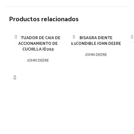
Productos relacionados
ACTUADOR DE CAJA DE
BISAGRA DIENTE
B
ACCIONAMIENTO DE
ESCONDIBLE JOHN DEERE
CUCHILLA JD263
JOHN DEERE
JOHN DEERE