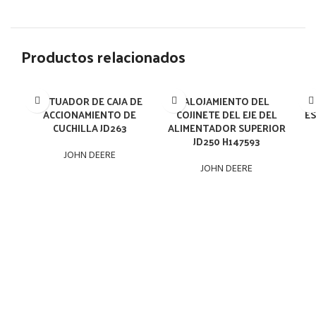
Productos relacionados
ACTUADOR DE CAJA DE
ALOJAMIENTO DEL
ACCIONAMIENTO DE
COJINETE DEL EJE DEL
ES
CUCHILLA JD263
ALIMENTADOR SUPERIOR
JD250 H147593
JOHN DEERE
JOHN DEERE