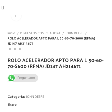
Click to enlarge
Inicio
REPUESTOS COSECHADORA
JOHN DEERE
ROLO ACELERADOR APTO PARA L 50-60-70-S600 (RFMA)
JD147 AH214671
ROLO ACELERADOR APTO PARA L 50-60-
70-S600 (RFMA) JD147 AH214671
Preguntanos
Categoría:
JOHN DEERE
Share: