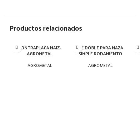
Productos relacionados
CONTRAPLACA MAIZ-
EJE DOBLE PARA MAZA
E
AGROMETAL
SIMPLE RODAMIENTO
AGROMETAL
AGROMETAL