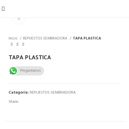
Click to enlarge
Inicio
REPUESTOS SEMBRADORA
TAPA PLASTICA
TAPA PLASTICA
Preguntanos
Categoría:
REPUESTOS SEMBRADORA
Share: