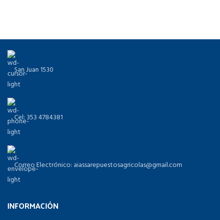
San Juan 1530
Cel: 353 4784381
Correo Electrónico: aiassarepuestosagricolas@gmail.com
INFORMACIÓN