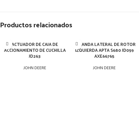
Productos relacionados
ACTUADOR DE CAJA DE
BARANDA LATERAL DE ROTOR
ACCIONAMIENTO DE CUCHILLA
IZQUIERDA APTA S680 JD059
JD263
AXE66765
JOHN DEERE
JOHN DEERE