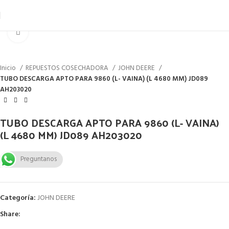
Click to enlarge
Inicio
REPUESTOS COSECHADORA
JOHN DEERE
TUBO DESCARGA APTO PARA 9860 (L- VAINA) (L 4680 MM) JD089
AH203020
TUBO DESCARGA APTO PARA 9860 (L- VAINA)
(L 4680 MM) JD089 AH203020
Preguntanos
Categoría:
JOHN DEERE
Share: