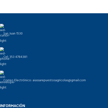
San Juan 1530
Cel: 353 4784381
Correo Electrónico: aiassarepuestosagricolas@gmail.com
INFORMACIÓN