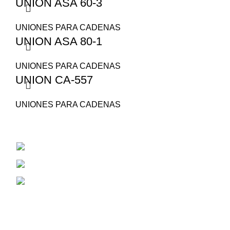
UNION ASA 60-3
UNIONES PARA CADENAS
UNION ASA 80-1
UNIONES PARA CADENAS
UNION CA-557
UNIONES PARA CADENAS
San Juan 1530
Cel: 353 4784381
Correo Electrónico: aiassarepuestosagrico