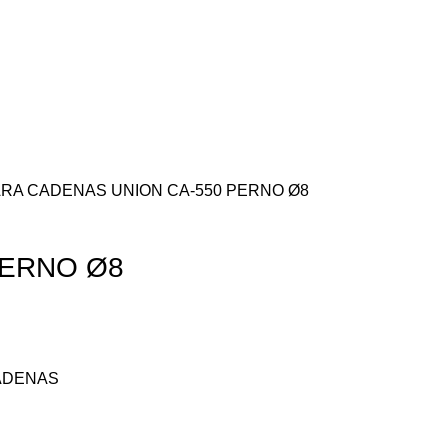
ARA CADENAS
UNION CA-550 PERNO Ø8
PERNO Ø8
ADENAS