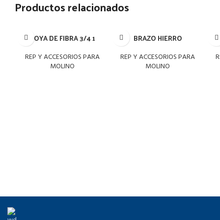
Productos relacionados
BOYA DE FIBRA 3/4 1
BRAZO HIERRO
CI
REP Y ACCESORIOS PARA
REP Y ACCESORIOS PARA
R
MOLINO
MOLINO