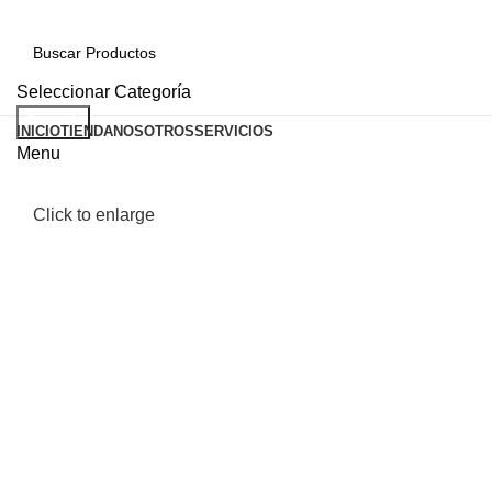
Seleccionar Categoría
Search
INICIO
TIENDA
NOSOTROS
SERVICIOS
Menu
Click to enlarge