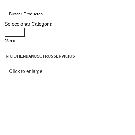
Seleccionar Categoría
Search
Menu
INICIO
TIENDA
NOSOTROS
SERVICIOS
Click to enlarge