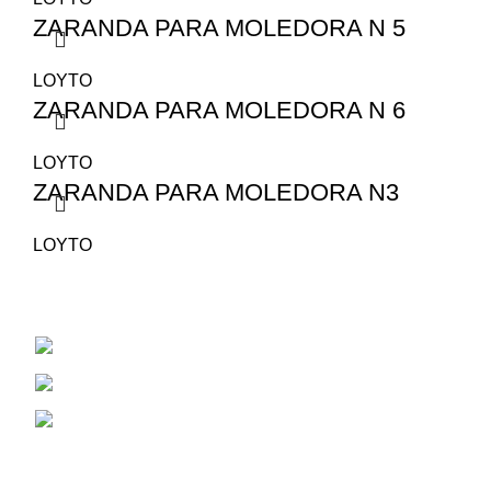
ZARANDA PARA MOLEDORA N 5
LOYTO
ZARANDA PARA MOLEDORA N 6
LOYTO
ZARANDA PARA MOLEDORA N3
LOYTO
San Juan 1530
Cel: 353 4784381
Correo Electrónico: aiassarepuestosagrico