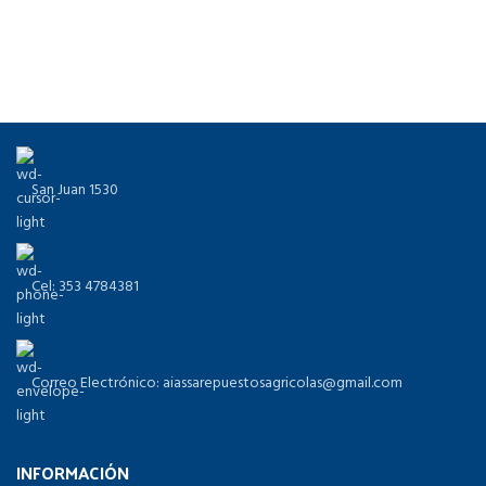
San Juan 1530
Cel: 353 4784381
Correo Electrónico: aiassarepuestosagricolas@gmail.com
INFORMACIÓN