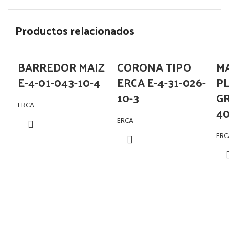
Productos relacionados
BARREDOR MAIZ
CORONA TIPO
M
E-4-01-043-10-4
ERCA E-4-31-026-
P
10-3
G
ERCA
4
ERCA
ERC