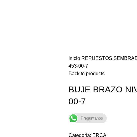
Inicio
REPUESTOS SEMBRA
453-00-7
Back to products
BUJE BRAZO NI
00-7
Preguntanos
Categoría:
ERCA