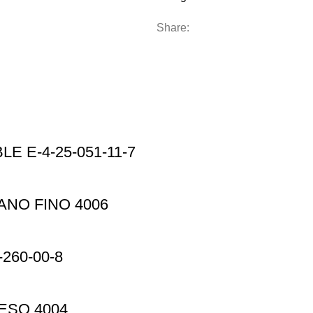
Share:
 E-4-25-051-11-7
NO FINO 4006
260-00-8
ESO 4004