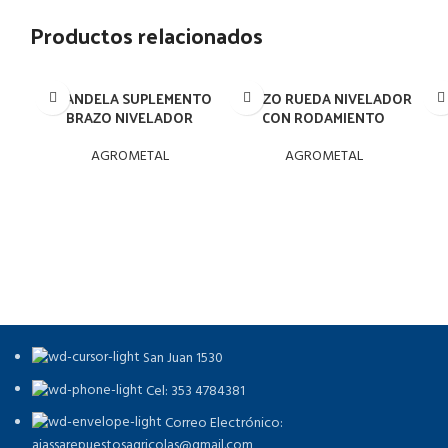
Productos relacionados
ARANDELA SUPLEMENTO
BRAZO RUEDA NIVELADOR
BRAZO NIVELADOR
CON RODAMIENTO
AGROMETAL
AGROMETAL
San Juan 1530
Cel: 353 4784381
Correo Electrónico:
aiassarepuestosagricolas@gmail.com