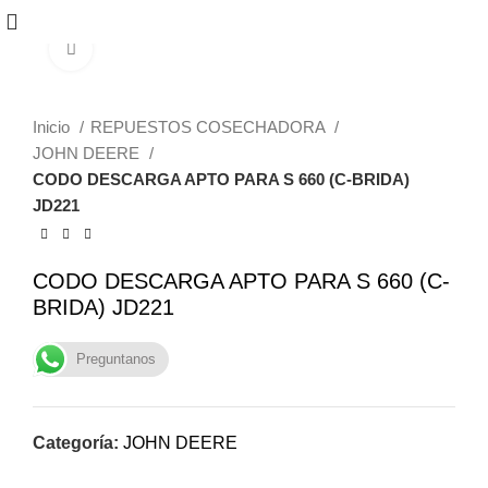
Click to enlarge
Inicio
REPUESTOS COSECHADORA
JOHN DEERE
CODO DESCARGA APTO PARA S 660 (C-BRIDA)
JD221
CODO DESCARGA APTO PARA S 660 (C-
BRIDA) JD221
Preguntanos
Categoría:
JOHN DEERE