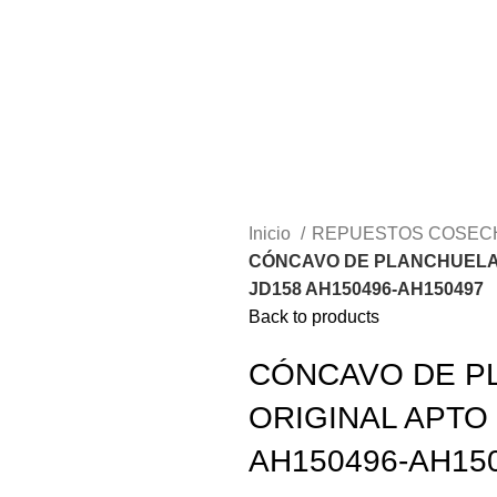
Inicio
REPUESTOS COSE
CÓNCAVO DE PLANCHUELA-
JD158 AH150496-AH150497
Back to products
CÓNCAVO DE P
ORIGINAL APTO 
AH150496-AH15