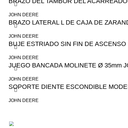
BRAZO DEL TAMBOR DEL ACARREADOR 
JOHN DEERE
BRAZO LATERAL L DE CAJA DE ZARAN
JOHN DEERE
BUJE ESTRIADO SIN FIN DE ASCENSO 
JOHN DEERE
JUEGO BANCADA MOLINETE Ø 35mm 
JOHN DEERE
SOPORTE DIENTE ESCONDIBLE MODEL
JOHN DEERE
San Juan 1530