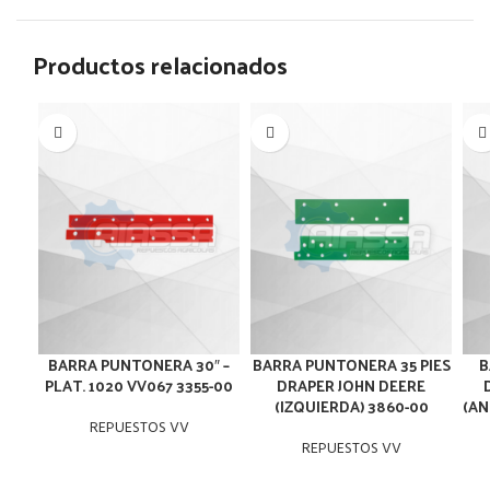
Productos relacionados
BARRA PUNTONERA 30″ –
BARRA PUNTONERA 35 PIES
B
PLAT. 1020 VV067 3355-00
DRAPER JOHN DEERE
(IZQUIERDA) 3860-00
(AN
REPUESTOS VV
REPUESTOS VV