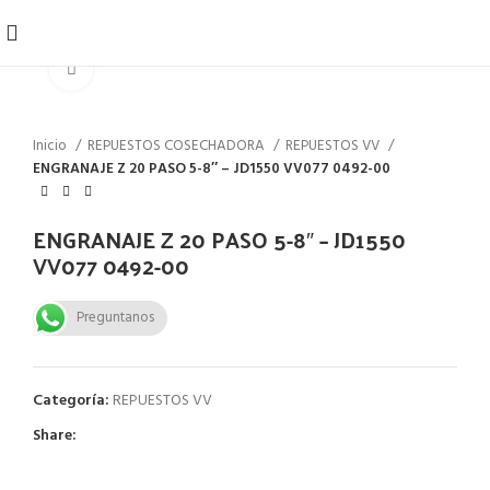
Click to enlarge
Inicio
REPUESTOS COSECHADORA
REPUESTOS VV
ENGRANAJE Z 20 PASO 5-8″ – JD1550 VV077 0492-00
ENGRANAJE Z 20 PASO 5-8″ – JD1550
VV077 0492-00
Preguntanos
Categoría:
REPUESTOS VV
Share: