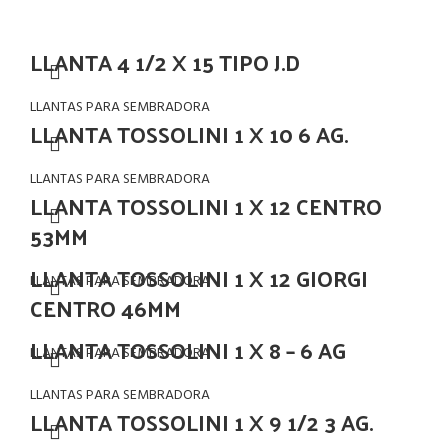
LLANTA 4 1/2 X 15 TIPO J.D
LLANTAS PARA SEMBRADORA
LLANTA TOSSOLINI 1 X 10 6 AG.
LLANTAS PARA SEMBRADORA
LLANTA TOSSOLINI 1 X 12 CENTRO
53MM
LLANTA TOSSOLINI 1 X 12 GIORGI
LLANTAS PARA SEMBRADORA
CENTRO 46MM
LLANTA TOSSOLINI 1 X 8 – 6 AG
LLANTAS PARA SEMBRADORA
LLANTAS PARA SEMBRADORA
LLANTA TOSSOLINI 1 X 9 1/2 3 AG.