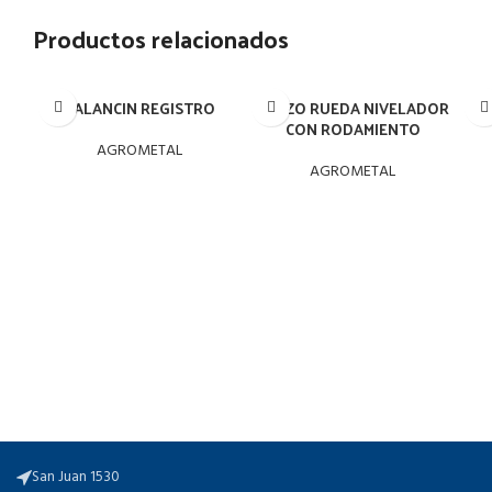
Productos relacionados
BALANCIN REGISTRO
BRAZO RUEDA NIVELADOR
CON RODAMIENTO
AGROMETAL
AGROMETAL
San Juan 1530